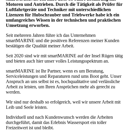
Motoren und Antrieben. Durch die Tätigkeit als Prüfer für
Luftfahrtgeräte und Techniker mit unterschiedlichen
Lizenzen für Hubschrauber und Triebwerke habe ich ein
umfangreiches Wissen in der technischen und praktischen
Umsetzung erworben.
Seit mehreren Jahren führe ich das Unternehmen
smartMARINE und die positiven Referenzen meiner Kunden
bestätigen die Qualität meiner Arbeit.
Seit 2020 sind wir mit smartMARINE auf der Insel Rügen tätig
und bieten auch hier unser volles Leistungsspektrum an.
smartMARINE ist Ihr Partner, wenn es um Beratung,
Serviceleistungen und Reparaturen rund ums Boot geht. Unser
Anspruch an uns selbst ist es, hochqualitative und verlässliche
Arbeit zu leisten, um Ihren Ansprüchen mehr als gerecht zu
werden.
Wir sind nur deshalb so erfolgreich, weil wir unsere Arbeit mit
Leib und Seele leisten.
Individuell und nach Kundenwunsch werden die Arbeiten
durchgeführt, damit das Erlebnis Wassersport ein toller
Freizeitwert ist und bleibt.