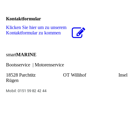
Kontaktformular
Klicken Sie hier um zu unserem
Kon­takt­for­mu­lar zu kommen
smart
MARINE
Bootsservice | Motorenservice
18528 Parchtitz OT Willihof Insel
Rügen
Mobil: 0151 59 82 42 44